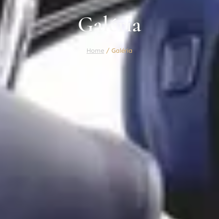
Galéria
Home
/ Galéria