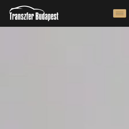
Címlap